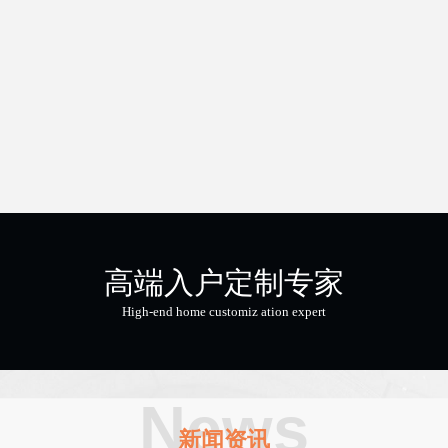
高端入户定制专家
High-end home customiz ation expert
News
新闻资讯