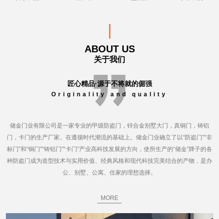
ABOUT US
关于我们
匠心精品·源于不将就的倔强
Originality and quality
储金门业有限公司是一家专业的甲级防盗门，锌合金别墅大门，真铜门，铸铝
门，卡门的生产厂家。在遵循时代潮流的基础上。储金门业确立了以“防盗门”“非
标门”和“铜门”“铸铝门”“卡门”产业高科技发展的方向，使所生产的“储金”牌子的各
种防盗门成为造型技术与实用价值、经典风格和现代科技完美结合的产物，是办
公、别墅、公寓、住家的理想选择。
MORE