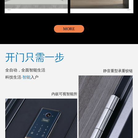
MORE
开门只需一步
全自动，全面智能生活
静音重型承重铰链
科技生活·
智能
入户
内嵌可视智能所