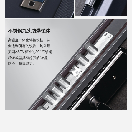
不锈钢九头防爆锁体
高强度一体化铸钢锁柱，从
侧边到所有的锁舌，均采用
美国ASTM标准的304不锈钢
精铸成型具有超强的防锯、
防撞、防撬能力。