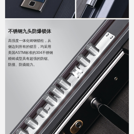
不锈钢九头防爆锁体
高强度一体化铸钢锁柱，从
侧边到所有的锁舌，均采用
美国ASTM标准的304不锈钢
精铸成型具有超强的防锯、
防撞、防撬能力。