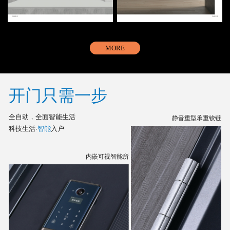
MORE
开门只需一步
全自动，全面智能生活
静音重型承重铰链
科技生活·
智能
入户
内嵌可视智能所