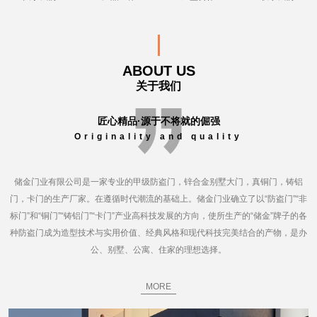
ABOUT US
关于我们
匠心精品·源于不将就的倔强
Originality and quality
储金门业有限公司是一家专业的甲级防盗门，锌合金别墅大门，真铜门，铸铝
门，卡门的生产厂家。在遵循时代潮流的基础上。储金门业确立了以“防盗门”“非
标门”和“铜门”“铸铝门”“卡门”产业高科技发展的方向，使所生产的“储金”牌子的各
种防盗门成为造型技术与实用价值、经典风格和现代科技完美结合的产物，是办
公、别墅、公寓、住家的理想选择。
MORE