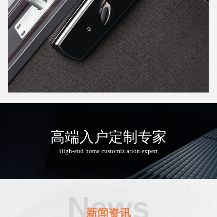
高端入户定制专家
High-end home customiz ation expert
News
新闻资讯