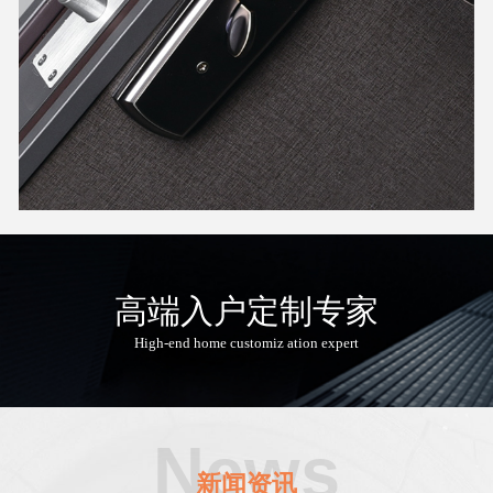
高端入户定制专家
High-end home customiz ation expert
News
新闻资讯