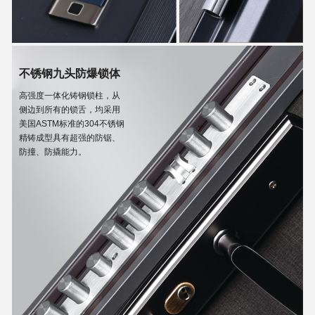
不锈钢九头防爆锁体
高强度一体化铸钢锁柱，从
侧边到所有的锁舌，均采用
美国ASTM标准的304不锈钢
精铸成型具有超强的防锯、
防撞、防撬能力。