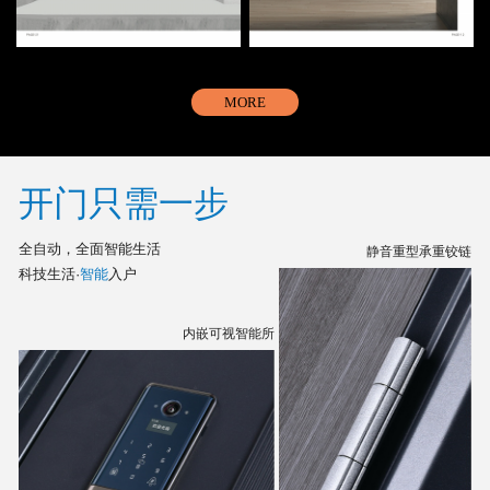
MORE
开门只需一步
全自动，全面智能生活
静音重型承重铰链
科技生活·
智能
入户
内嵌可视智能所