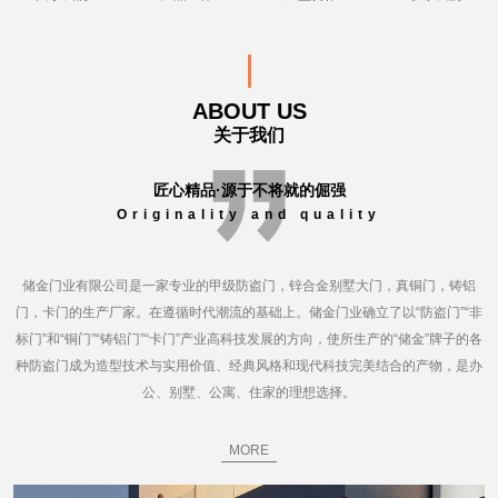
ABOUT US
关于我们
匠心精品·源于不将就的倔强
Originality and quality
储金门业有限公司是一家专业的甲级防盗门，锌合金别墅大门，真铜门，铸铝
门，卡门的生产厂家。在遵循时代潮流的基础上。储金门业确立了以“防盗门”“非
标门”和“铜门”“铸铝门”“卡门”产业高科技发展的方向，使所生产的“储金”牌子的各
种防盗门成为造型技术与实用价值、经典风格和现代科技完美结合的产物，是办
公、别墅、公寓、住家的理想选择。
MORE