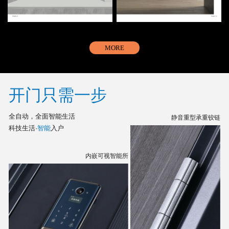
MORE
开门只需一步
全自动，全面智能生活
静音重型承重铰链
科技生活·
智能
入户
内嵌可视智能所