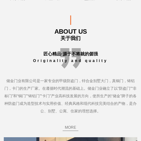
ABOUT US
关于我们
匠心精品·源于不将就的倔强
Originality and quality
储金门业有限公司是一家专业的甲级防盗门，锌合金别墅大门，真铜门，铸铝
门，卡门的生产厂家。在遵循时代潮流的基础上。储金门业确立了以“防盗门”“非
标门”和“铜门”“铸铝门”“卡门”产业高科技发展的方向，使所生产的“储金”牌子的各
种防盗门成为造型技术与实用价值、经典风格和现代科技完美结合的产物，是办
公、别墅、公寓、住家的理想选择。
MORE