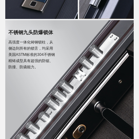
不锈钢九头防爆锁体
高强度一体化铸钢锁柱，从
侧边到所有的锁舌，均采用
美国ASTM标准的304不锈钢
精铸成型具有超强的防锯、
防撞、防撬能力。