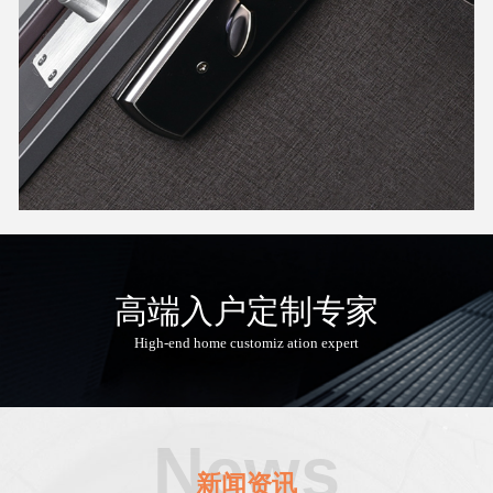
高端入户定制专家
High-end home customiz ation expert
News
新闻资讯