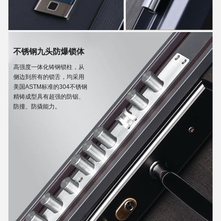
不锈钢九头防爆锁体
高强度一体化铸钢锁柱，从
侧边到所有的锁舌，均采用
美国ASTM标准的304不锈钢
精铸成型具有超强的防锯、
防撞、防撬能力。