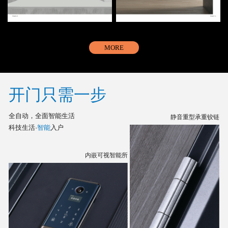
MORE
开门只需一步
全自动，全面智能生活
静音重型承重铰链
科技生活·
智能
入户
内嵌可视智能所