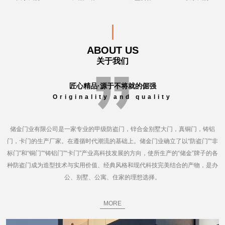
ABOUT US
关于我们
匠心精品·源于不将就的倔强
Originality and quality
储金门业有限公司是一家专业的甲级防盗门，锌合金别墅大门，真铜门，铸铝
门，卡门的生产厂家。在遵循时代潮流的基础上。储金门业确立了以“防盗门”“非
标门”和“铜门”“铸铝门”“卡门”产业高科技发展的方向，使所生产的“储金”牌子的各
种防盗门成为造型技术与实用价值、经典风格和现代科技完美结合的产物，是办
公、别墅、公寓、住家的理想选择。
MORE