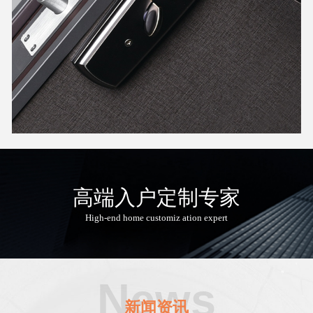
高端入户定制专家
High-end home customiz ation expert
News
新闻资讯