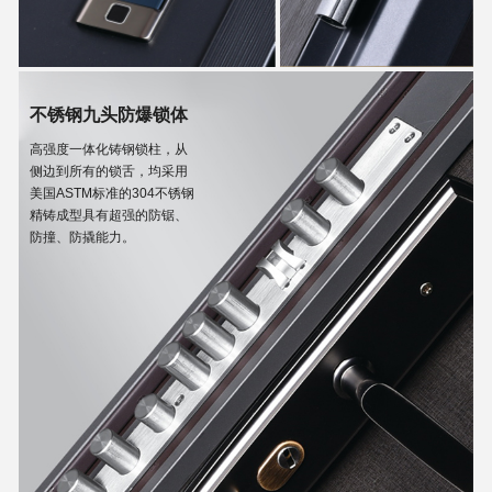
不锈钢九头防爆锁体
高强度一体化铸钢锁柱，从
侧边到所有的锁舌，均采用
美国ASTM标准的304不锈钢
精铸成型具有超强的防锯、
防撞、防撬能力。