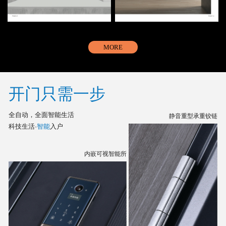
MORE
开门只需一步
全自动，全面智能生活
静音重型承重铰链
科技生活·
智能
入户
内嵌可视智能所