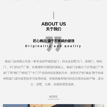
ABOUT US
关于我们
匠心精品·源于不将就的倔强
Originality and quality
储金门业有限公司是一家专业的甲级防盗门，锌合金别墅大门，真铜门，铸铝
门，卡门的生产厂家。在遵循时代潮流的基础上。储金门业确立了以“防盗门”“非
标门”和“铜门”“铸铝门”“卡门”产业高科技发展的方向，使所生产的“储金”牌子的各
种防盗门成为造型技术与实用价值、经典风格和现代科技完美结合的产物，是办
公、别墅、公寓、住家的理想选择。
MORE