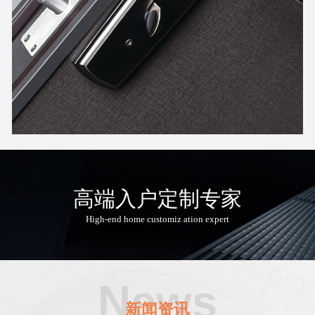
高端入户定制专家
High-end home customiz ation expert
News
新闻资讯