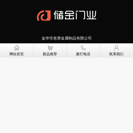
金华市老庚金属制品有限公司
地址：浙江省武义县牛背金工业区沈宝路
网站首页
新品推荐
拨打电话
联系我们
电话：0579-87082171
传真：0579-87187555
网址：www.chujindoors.com