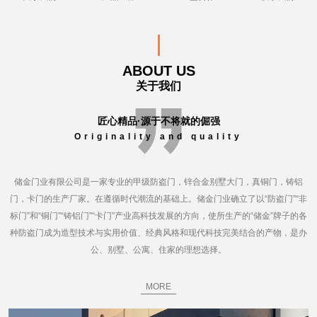
ABOUT US
关于我们
匠心精品·源于不将就的倔强
Originality and quality
储金门业有限公司是一家专业的甲级防盗门，锌合金别墅大门，真铜门，铸铝
门，卡门的生产厂家。在遵循时代潮流的基础上。储金门业确立了以“防盗门”“非
标门”和“铜门”“铸铝门”“卡门”产业高科技发展的方向，使所生产的“储金”牌子的各
种防盗门成为造型技术与实用价值、经典风格和现代科技完美结合的产物，是办
公、别墅、公寓、住家的理想选择。
MORE