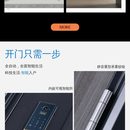
MORE
开门只需一步
全自动，全面智能生活
静音重型承重铰链
科技生活·
智能
入户
内嵌可视智能所