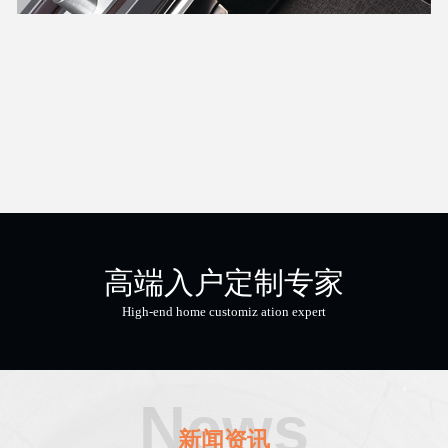
高端入户定制专家
High-end home customiz ation expert
News
新闻资讯