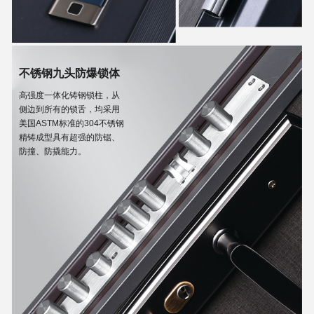
不锈钢九头防爆锁体
高强度一体化铸钢锁柱，从
侧边到所有的锁舌，均采用
美国ASTM标准的304不锈钢
精铸成型具有超强的防锯、
防撞、防撬能力。