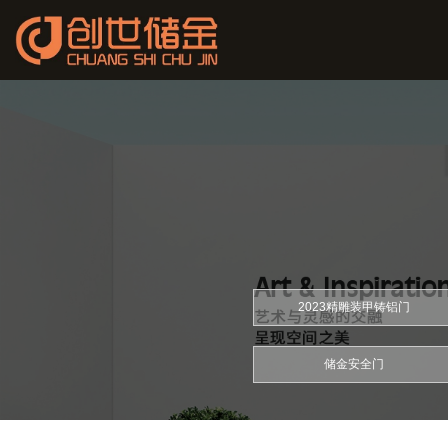
2023精雕装甲铸铝门
储金安全门