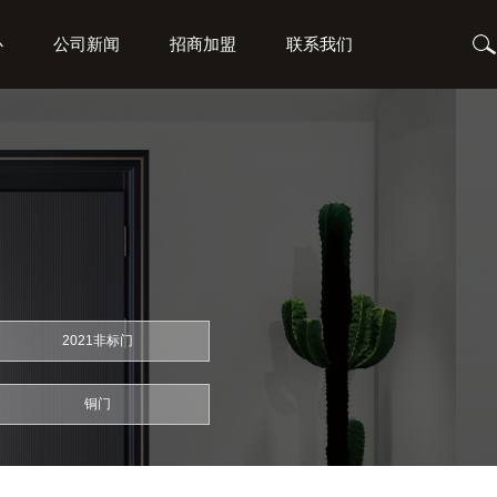
心
公司新闻
招商加盟
联系我们
2021非标门
铜门