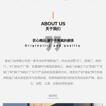
ABOUT US
关于我们
匠心精品·源于不将就的倔强
Originality and quality
储金门业有限公司是一家专业的甲级防盗门，锌合金别墅大门，真铜门，铸铝
门，卡门的生产厂家。在遵循时代潮流的基础上。储金门业确立了以“防盗门”“非
标门”和“铜门”“铸铝门”“卡门”产业高科技发展的方向，使所生产的“储金”牌子的各
种防盗门成为造型技术与实用价值、经典风格和现代科技完美结合的产物，是办
公、别墅、公寓、住家的理想选择。
MORE