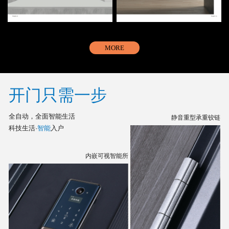
MORE
开门只需一步
全自动，全面智能生活
静音重型承重铰链
科技生活·
智能
入户
内嵌可视智能所