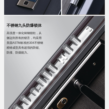
不锈钢九头防爆锁体
高强度一体化铸钢锁柱，从
侧边到所有的锁舌，均采用
美国ASTM标准的304不锈钢
精铸成型具有超强的防锯、
防撞、防撬能力。