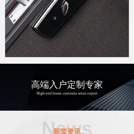
高端入户定制专家
High-end home customiz ation expert
News
新闻资讯