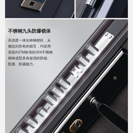
不锈钢九头防爆锁体
高强度一体化铸钢锁柱，从
侧边到所有的锁舌，均采用
美国ASTM标准的304不锈钢
精铸成型具有超强的防锯、
防撞、防撬能力。