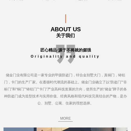
ABOUT US
关于我们
匠心精品·源于不将就的倔强
Originality and quality
储金门业有限公司是一家专业的甲级防盗门，锌合金别墅大门，真铜门，铸铝
门，卡门的生产厂家。在遵循时代潮流的基础上。储金门业确立了以“防盗门”“非
标门”和“铜门”“铸铝门”“卡门”产业高科技发展的方向，使所生产的“储金”牌子的各
种防盗门成为造型技术与实用价值、经典风格和现代科技完美结合的产物，是办
公、别墅、公寓、住家的理想选择。
MORE