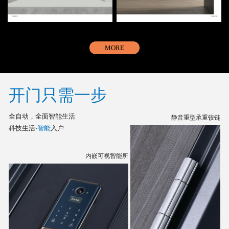
MORE
开门只需一步
全自动，全面智能生活
静音重型承重铰链
科技生活·
智能
入户
内嵌可视智能所