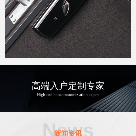
高端入户定制专家
High-end home customiz ation expert
News
新闻资讯