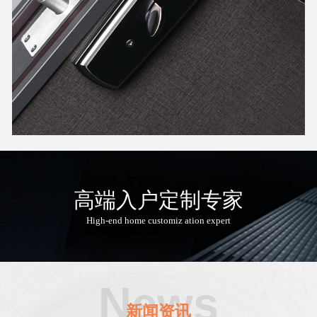
高端入户定制专家
High-end home customiz ation expert
News
新闻资讯