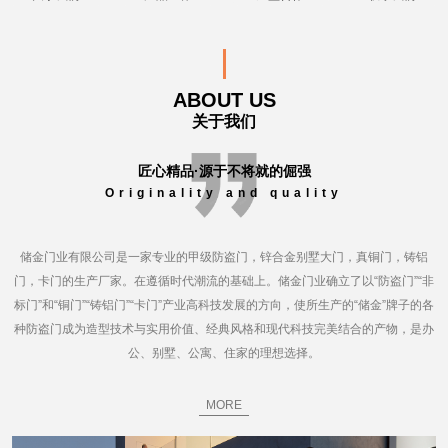
ABOUT US
关于我们
匠心精品·源于不将就的倔强
Originality and quality
储金门业有限公司是一家专业的甲级防盗门，锌合金别墅大门，真铜门，铸铝
门，卡门的生产厂家。在遵循时代潮流的基础上。储金门业确立了以“防盗门”“非
标门”和“铜门”“铸铝门”“卡门”产业高科技发展的方向，使所生产的“储金”牌子的各
种防盗门成为造型技术与实用价值、经典风格和现代科技完美结合的产物，是办
公、别墅、公寓、住家的理想选择。
MORE