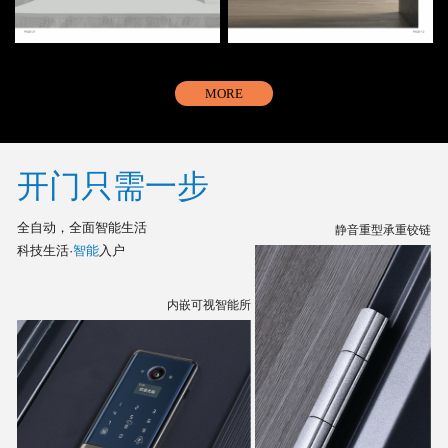
MORE
开门只需一步
全自动，全面智能生活
静音重型承重铰链
科技生活·
智能
入户
内嵌可视智能所