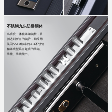
不锈钢九头防爆锁体
高强度一体化铸钢锁柱，从
侧边到所有的锁舌，均采用
美国ASTM标准的304不锈钢
精铸成型具有超强的防锯、
防撞、防撬能力。